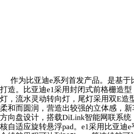
作为比亚迪e系列首发产品。是基于比
打造。比亚迪e1采用封闭式前格栅造型，搭
灯，流水灵动转向灯，尾灯采用双E造
柔和而圆润，营造出较强的立体感，新
方向盘设计，搭载DiLink智能网联系统，
核自适应旋转悬浮pad。e1采用比亚迪