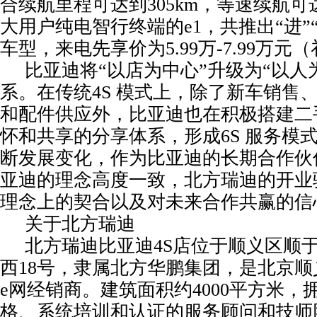
合续航里程可达到305km，等速续航可达
大用户纯电智行终端的e1，共推出“进”“
车型，来电先享价为5.99万-7.99万元
比亚迪将“以店为中心”升级为“以人
系。在传统4S 模式上，除了新车销售
和配件供应外，比亚迪也在积极搭建二
怀和共享的分享体系，形成6S 服务模
断发展变化，作为比亚迪的长期合作伙
亚迪的理念高度一致，北方瑞迪的开业
理念上的契合以及对未来合作共赢的信
关于北方瑞迪
北方瑞迪比亚迪4S店位于顺义区顺
西18号，隶属北方华鹏集团，是北京
e网经销商。建筑面积约4000平方米，
格、系统培训和认证的服务顾问和技师