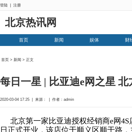
登陆
|
注册
北京热讯网
首页
新闻
娱体
财
首页
>
新闻
> 正文
每日一星 | 比亚迪e网之星 
2020-03-04 17:25 | 来源： | 作者：admin
北京第一家比亚迪授权经销商e网4S店于
日正式开业，该店位于顺义区顺于路，