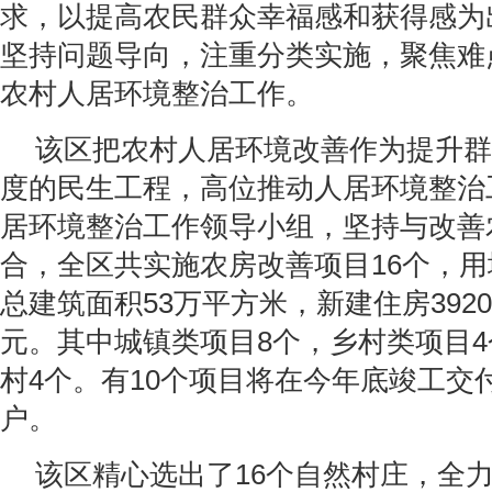
求，以提高农民群众幸福感和获得感为
坚持问题导向，注重分类实施，聚焦难
农村人居环境整治工作。
该区把农村人居环境改善作为提升群
度的民生工程，高位推动人居环境整治
居环境整治工作领导小组，坚持与改善
合，全区共实施农房改善项目16个，用地
总建筑面积53万平方米，新建住房3920
元。其中城镇类项目8个，乡村类项目
村4个。有10个项目将在今年底竣工交付
户。
该区精心选出了16个自然村庄，全