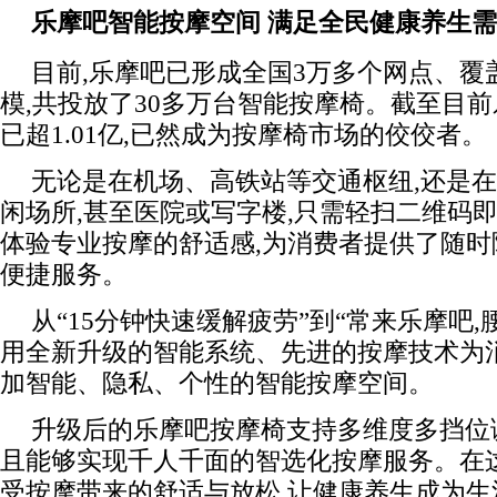
乐摩吧
智能
按摩空间
满足全民健康养生需
目前,乐摩吧已形成全国3万多个网点、覆盖
模,共投放了30多万台智能按摩椅。截至目
已超1.01亿,已然成为按摩椅市场的佼佼者。
无论是在机场、高铁站等交通枢纽,还是
闲场所,甚至医院或写字楼,只需轻扫二维码
体验专业按摩的舒适感,为消费者提供了随
便捷服务。
从“15分钟快速缓解疲劳”到“常来乐摩吧,
用全新升级的智能系统、先进的按摩技术为
加智能、隐私、个性的智能按摩空间。
升级后的乐摩吧按摩椅支持多维度多挡位调
且能够实现千人千面的智选化按摩服务。在
受按摩带来的舒适与放松,让健康养生成为生