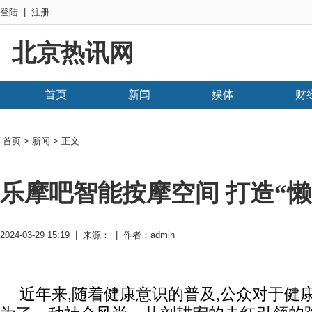
登陆
|
注册
北京热讯网
首页
新闻
娱体
财
首页
>
新闻
> 正文
乐摩吧智能按摩空间 打造“
2024-03-29 15:19 | 来源： | 作者：admin
近年来,随着健康意识的普及,公众对于健