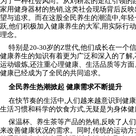
为了一种社会风尚。从刘耕宏的走红引领的
家用健身器材的热销,这类社会现场背后反
望与追求。而在这股全民养生的潮流中,年轻
跃,他们积极加入健康养生的大军,用实际行
理念。
特别是20-30岁的Z世代,他们成长在一个
健康养生的知识有着更为广泛和深入的了解
运动锻炼,还注重心理健康、生活品质等方面
健康已经成为了全民的共同追求。
全民养生热潮掀起 健康需求不断提升
在快节奏的生活中,人们越来越意识到健
生活习惯和科学的饮食方式,无疑是为身体
保温杯、养生茶等产品的热销,反映了人
来改善健康状况的需求。同时,传统的运动