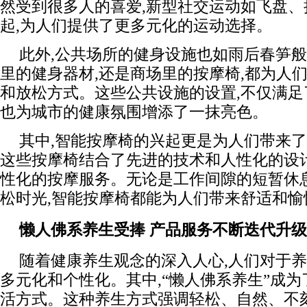
然受到很多人的喜爱,新型社交运动如飞盘、
起,为人们提供了更多元化的运动选择。
此外,公共场所的健身设施也如雨后春笋
里的健身器材,还是商场里的按摩椅,都为人
和放松方式。这些公共设施的设置,不仅满足
也为城市的健康氛围增添了一抹亮色。
其中,智能按摩椅的兴起更是为人们带来
这些按摩椅结合了先进的技术和人性化的设
性化的按摩服务。无论是工作间隙的短暂休
松时光,智能按摩椅都能为人们带来舒适和愉
懒人佛系养生受捧
产品服务不断迭代升级
随着健康养生观念的深入人心,人们对于
多元化和个性化。其中,“懒人佛系养生”成
活方式。这种养生方式强调轻松、自然、不