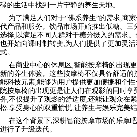
碌的生活中找到一片宁静的养生天地。
为了满足人们对于“佛系养生”的需求,商
代产品和服务。饮品市场开始推出低糖、三
选择,以满足不同人群对于糖分摄入的需求
也开始向课时制转变,为人们提供了更加灵活
式。
在商业中心的休息区,智能按摩椅的出现
新的养生体验。这些按摩椅不仅具备舒适的
能科技元素,能够为用户提供更加便捷和个性
院按摩椅的出现更是让人们在观影的同时享
务,不仅提升了观影的舒适度,还能让观众在
松,享受身心的双重愉悦,让养生与娱乐完美
在这个背景下,深耕智能按摩市场的乐摩
进行了升级迭代。