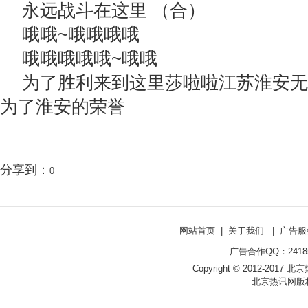
永远战斗在这里 （合）
哦哦~哦哦哦哦
哦哦哦哦哦~哦哦
为了胜利来到这里莎啦啦江苏淮安无
为了淮安的荣誉
分享到：
0
网站首页
|
关于我们
|
广告服
广告合作QQ：241853
Copyright © 2012-2017 北京热讯网
北京热讯网版